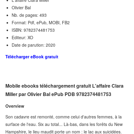
L'affaire Clara Miller
Olivier Bal
Nb. de pages: 493
Format: Pdf, ePub, MOBI, FB2
ISBN: 9782374481753
Editeur: XO
Date de parution: 2020
Télécharger eBook gratuit
Mobile ebooks téléchargement gratuit L'affaire Clara
Miller par Olivier Bal ePub PDB 9782374481753
Overview
Son cadavre est remonté, comme celui d'autres femmes, à la
surface de l'eau. Six au total... Là-bas, dans les forêts du New
Hampshire, le lieu maudit porte un nom : le lac aux suicidées.