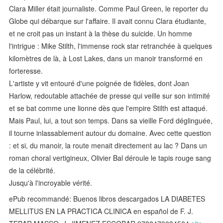
Clara Miller était journaliste. Comme Paul Green, le reporter du
Globe qui débarque sur l'affaire. Il avait connu Clara étudiante,
et ne croit pas un instant à la thèse du suicide. Un homme
l'intrigue : Mike Stilth, l'immense rock star retranchée à quelques
kilomètres de là, à Lost Lakes, dans un manoir transformé en
forteresse.
L'artiste y vit entouré d'une poignée de fidèles, dont Joan
Harlow, redoutable attachée de presse qui veille sur son intimité
et se bat comme une lionne dès que l'empire Stilth est attaqué.
Mais Paul, lui, a tout son temps. Dans sa vieille Ford déglinguée,
il tourne inlassablement autour du domaine. Avec cette question
: et si, du manoir, la route menait directement au lac ? Dans un
roman choral vertigineux, Olivier Bal déroule le tapis rouge sang
de la célébrité.
Jusqu'à l'incroyable vérité.
ePub recommandé: Buenos libros descargados LA DIABETES
MELLITUS EN LA PRACTICA CLINICA en español de F. J.