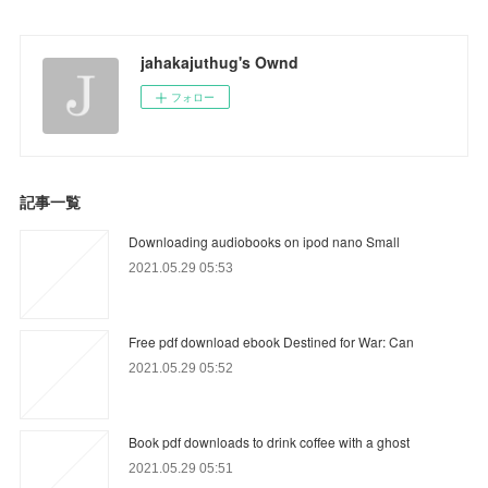
jahakajuthug's Ownd
フォロー
記事一覧
Downloading audiobooks on ipod nano Small
2021.05.29 05:53
Free pdf download ebook Destined for War: Can
2021.05.29 05:52
Book pdf downloads to drink coffee with a ghost
2021.05.29 05:51